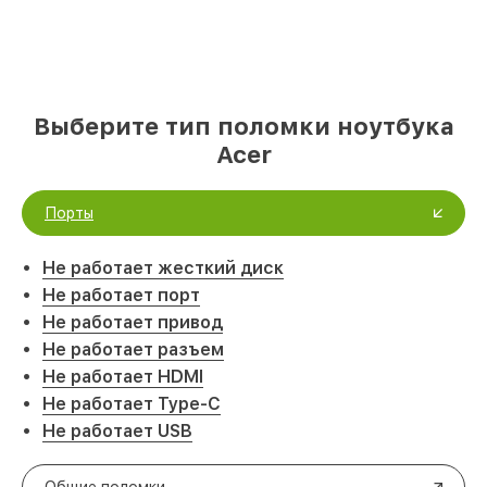
Выберите тип поломки ноутбука
Acer
Порты
Не работает жесткий диск
Не работает порт
Не работает привод
Не работает разъем
Не работает HDMI
Не работает Type-C
Не работает USB