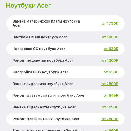
Ноутбуки Acer
Замена материнской платы ноутбука
от 1730₽
Acer
Чистка от пыли ноутбука Acer
от 1060₽
Настройка ОС ноутбука Acer
от 930₽
Ремонт подсветки ноутбука Acer
от 1200₽
Настройка BIOS ноутбука Acer
от 650₽
Замена видеочипа ноутбука Acer
от 2500₽
Ремонт разъема питания ноутбука Acer
от 845₽
Замена видеокарты ноутбука Acer
от 1890₽
Ремонт цепей питания ноутбука Acer
от 2500₽
Замена жесткого диска ноутбука Acer
от 660₽