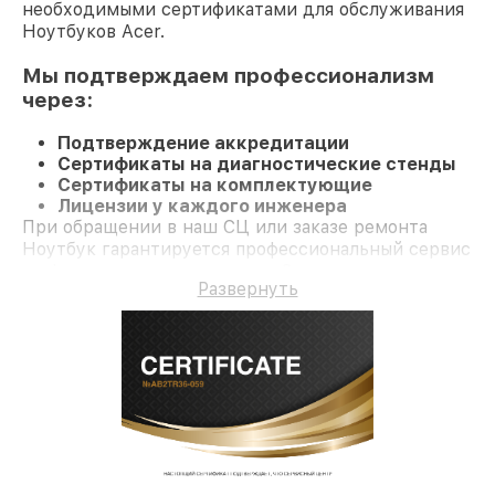
необходимыми сертификатами для обслуживания
Ноутбуков Acer.
Мы подтверждаем профессионализм
через:
Подтверждение аккредитации
Сертификаты на диагностические стенды
Сертификаты на комплектующие
Лицензии у каждого инженера
При обращении в наш СЦ или заказе ремонта
Ноутбук гарантируется профессиональный сервис
и официальную гарантию до 3 лет.
Развернуть