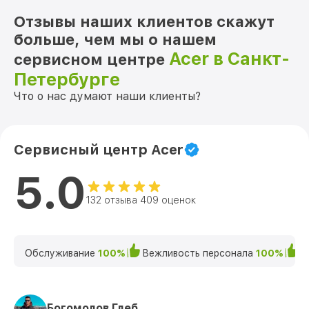
Отзывы наших клиентов скажут
больше, чем мы о нашем
Acer в Санкт-
сервисном центре
Петербурге
Что о нас думают наши клиенты?
Сервисный центр Acer
5.0
132 отзыва 409 оценок
Обслуживание
100%
Вежливость персонала
100%
К
Богомолов Глеб