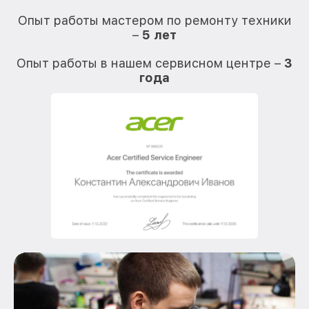
О
Опыт работы мастером по ремонту техники
–
5 лет
О
Опыт работы в нашем сервисном центре –
3
года