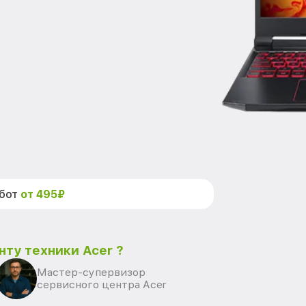
абот
от 495₽
нту техники Acer ?
Мастер-супервизор
сервисного центра Acer