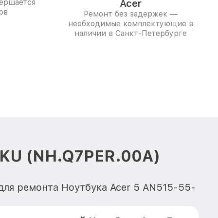
вершается
Acer
ов
Ремонт без задержек —
необходимые комплектующие в
наличии в Санкт-Петербурге
9KU (NH.Q7PER.00A)
для ремонта Ноутбука Acer 5 AN515-55-