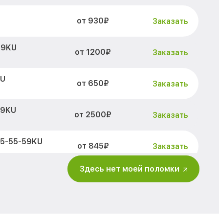
от 930₽
Заказать
59KU
от 1200₽
Заказать
KU
от 650₽
Заказать
59KU
от 2500₽
Заказать
15-55-59KU
от 845₽
Заказать
Здесь нет моей поломки
-59KU
от 1890₽
Заказать
-55-59KU
от 2500₽
Заказать