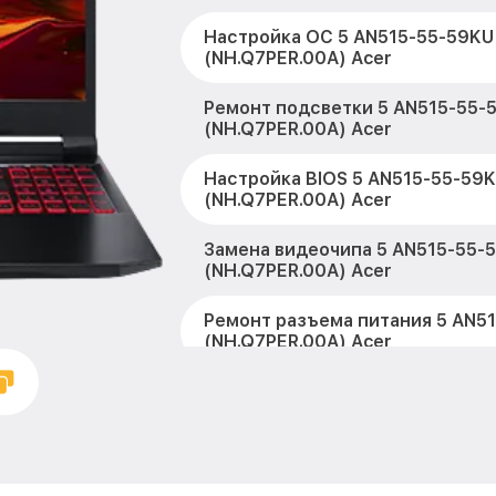
Настройка ОС 5 AN515-55-59KU
(NH.Q7PER.00A) Acer
Ремонт подсветки 5 AN515-55-
(NH.Q7PER.00A) Acer
Настройка BIOS 5 AN515-55-59
(NH.Q7PER.00A) Acer
Замена видеочипа 5 AN515-55-
(NH.Q7PER.00A) Acer
Ремонт разъема питания 5 AN5
(NH.Q7PER.00A) Acer
Замена видеокарты 5 AN515-55
(NH.Q7PER.00A) Acer
Ремонт цепей питания 5 AN515
(NH.Q7PER.00A) Acer