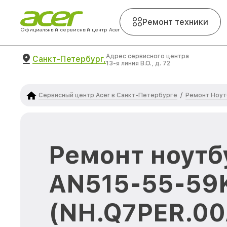
Ремонт техники
Официальный сервисный центр Acer
Адрес сервисного центра
Санкт-Петербург,
13-я линия В.О., д. 72
Сервисный центр Acer в Санкт-Петербурге
Ремонт Ноут
/
Ремонт ноутб
AN515-55-59
(NH.Q7PER.00