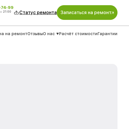
4-74-99
до
21:00
Статус ремонта
Записаться на ремонт
на на ремонт
Отзывы
О нас
Расчёт стоимости
Гарантии