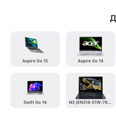
Д
Aspire Go 15
Aspire Go 14
Swift Go 14
N3 (EN314-51W-76BE)