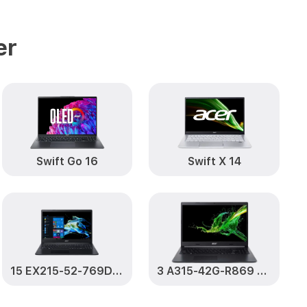
5-55-59KU
от 660₽
Заказать
er
55-59KU
от 725₽
Заказать
59KU
от 1400₽
Заказать
-55-59KU
от 1190₽
Заказать
Swift Go 16
Swift X 14
KU
от 1100₽
Заказать
55-59KU
от 1950₽
Заказать
15 EX215-52-769D (NX.EG8ER.00P)
3 A315-42G-R869 (NX.HF8ER.03P)
KU
от 1500₽
Заказать