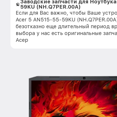
Заводские запчасти для Ноутбука
59KU (NH.Q7PER.00A)
Если для Вас важно, чтобы Ваше устр
Acer 5 AN515-55-59KU (NH.Q7PER.00A
безотказно еще длительный период в
выбора у нас есть оригинальные запч
Асер