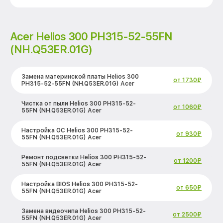
Acer Helios 300 PH315-52-55FN
(NH.Q53ER.01G)
Замена материнской платы Helios 300
от 1730₽
PH315-52-55FN (NH.Q53ER.01G) Acer
Чистка от пыли Helios 300 PH315-52-
от 1060₽
55FN (NH.Q53ER.01G) Acer
Настройка ОС Helios 300 PH315-52-
от 930₽
55FN (NH.Q53ER.01G) Acer
Ремонт подсветки Helios 300 PH315-52-
от 1200₽
55FN (NH.Q53ER.01G) Acer
Настройка BIOS Helios 300 PH315-52-
от 650₽
55FN (NH.Q53ER.01G) Acer
Замена видеочипа Helios 300 PH315-52-
от 2500₽
55FN (NH.Q53ER.01G) Acer