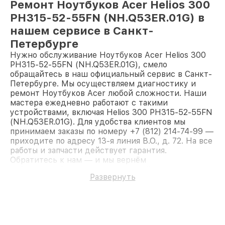
Ремонт Ноутбуков Acer Helios 300
PH315-52-55FN (NH.Q53ER.01G) в
нашем сервисе в Санкт-
Петербурге
Нужно обслуживание Ноутбуков Acer Helios 300
PH315-52-55FN (NH.Q53ER.01G), смело
обращайтесь в наш официальный сервис в Санкт-
Петербурге. Мы осуществляем диагностику и
ремонт Ноутбуков Acer любой сложности. Наши
мастера ежедневно работают с такими
устройствами, включая Helios 300 PH315-52-55FN
(NH.Q53ER.01G). Для удобства клиентов мы
принимаем заказы по номеру +7 (812) 214-74-99 —
приходите по адресу 13-я линия В.О., д. 72. На все
работы и запчасти действует гарантия.
Обратитесь к нам — и мы вернём
работоспособность вашему устройству.
Развернуть