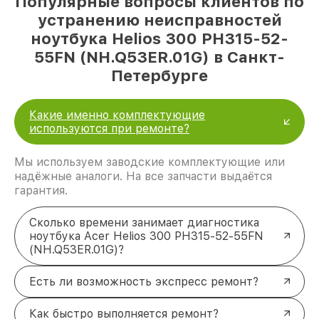
Популярные вопросы клиентов по
устранению неисправностей
ноутбука Helios 300 PH315-52-
55FN (NH.Q53ER.01G) в Санкт-
Петербурге
Какие именно комплектующие
используются при ремонте?
Мы используем заводские комплектующие или
надёжные аналоги. На все запчасти выдаётся
гарантия.
Сколько времени занимает диагностика
ноутбука Acer Helios 300 PH315-52-55FN
(NH.Q53ER.01G)?
Есть ли возможность экспресс ремонт?
Как быстро выполняется ремонт?