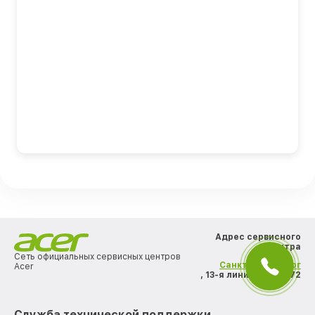
Адрес сервисного
центра
Сеть официальных сервисных центров
Санкт-Петербург
Acer
, 13-я линия В.О., д. 72
Служба технической поддержки