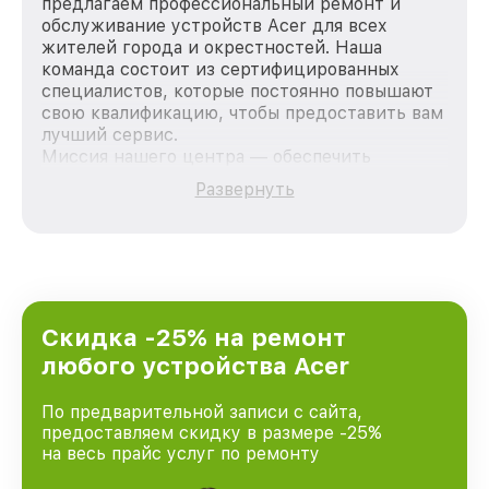
предлагаем профессиональный ремонт и
обслуживание устройств Acer для всех
жителей города и окрестностей. Наша
команда состоит из сертифицированных
специалистов, которые постоянно повышают
свою квалификацию, чтобы предоставить вам
лучший сервис.
Миссия нашего центра — обеспечить
качественный и доступный ремонт для
Развернуть
каждого пользователя продукции Acer, вне
зависимости от сложности поломки. Мы
стремимся к тому, чтобы каждый клиент был
удовлетворен скоростью и качеством
предоставляемых услуг. Наша цель — стать
лучшим сервисным центром Acer в городе
Санкт-Петербурге, постоянно повышая
Скидка -25% на ремонт
уровень доверия и лояльности наших
любого устройства Acer
клиентов.
По предварительной записи с сайта,
предоставляем скидку в размере -25%
на весь прайс услуг по ремонту