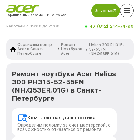
Записаться
Официальный сервисный центр Acer
+7 (812) 214-74-99
Работаем с
09:00
до
21:00
Сервисный центр
Ремонт
Helios 300 PH315-
Acer в Санкт-
Ноутбуков
/
/
52-55FN
Петербурге
Acer
(NH.Q53ER.01G)
Ремонт ноутбука Acer Helios
300 PH315-52-55FN
(NH.Q53ER.01G) в Санкт-
Петербурге
Комплексная диагностика
Определим поломку за счет мастерской, с
возможностью отказаться от ремонта.