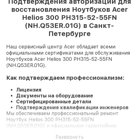
Подтверждения авторизации для
восстановления Ноутбуков Acer
Helios 300 PH315-52-55FN
(NH.Q53ER.01G) в Санкт-
Петербурге
Наш сервисный центр Acer обладает всеми
официальными сертификатами для обслуживания
Ноутбуков Acer Helios 300 PH315-52-55FN
(NH.Q53ER.01G).
Как подтверждаем профессионализм:
Лицензия
Документы на оборудование
Сертифицированные детали
Подтверждения квалификации инженеров
Мы обеспечиваем профессиональный ремонт
Ноутбук Helios 300 PH315-52-55FN
(NH.Q53ER.01G) и официальное гарантийное
сопровождение до 3-х лет.
Развернуть