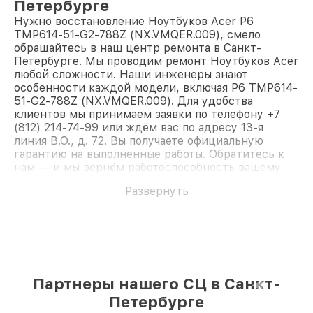
Петербурге
Нужно восстановление Ноутбуков Acer P6
TMP614-51-G2-788Z (NX.VMQER.009), смело
обращайтесь в наш центр ремонта в Санкт-
Петербурге. Мы проводим ремонт Ноутбуков Acer
любой сложности. Наши инженеры знают
особенности каждой модели, включая P6 TMP614-
51-G2-788Z (NX.VMQER.009). Для удобства
клиентов мы принимаем заявки по телефону +7
(812) 214-74-99 или ждём вас по адресу 13-я
линия В.О., д. 72. Вы получаете официальную
гарантию на выполненные работы. Обратитесь к
нам — и мы вернём работоспособность вашему
устройству.
Развернуть
Партнеры нашего СЦ в Санкт-
Петербурге