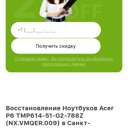
25
OFF
Получить скидку
Отправляя заявку, Вы соглашаетесь на обработку
персональных данных
Восстановление Ноутбуков Acer
P6 TMP614-51-G2-788Z
(NX.VMQER.009) в Санкт-