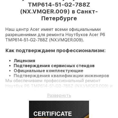
TMP614-51-G2-788Z
(NX.VMQER.009) в Санкт-
Петербурге
Наш центр Acer имеет всеми официальными
разрешениями для ремонта Ноутбуков Acer P6
TMP614-51-G2-788Z (NX.VMQER.009).
Как подтверждаем профессионализм:
Лицензия
Подтверждения сервисных стендов
Официальные комплектующие
Подтверждения квалификации инженеров
Мы обеспечиваем профессиональный ремонт
Ноутбук P6 TMP614-51-G2-788Z (NX.VMQER.009) и
гарантию до 3 лет.
Развернуть