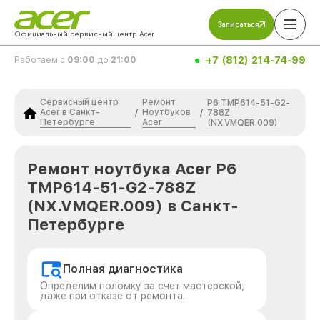
Записаться
Официальный сервисный центр Acer
+7 (812) 214-74-99
Работаем с
09:00
до
21:00
Сервисный центр
Ремонт
P6 TMP614-51-G2-
Acer в Санкт-
Ноутбуков
/
/
788Z
Петербурге
Acer
(NX.VMQER.009)
Ремонт ноутбука Acer P6
TMP614-51-G2-788Z
(NX.VMQER.009) в Санкт-
Петербурге
Полная диагностика
Определим поломку за счет мастерской,
даже при отказе от ремонта.