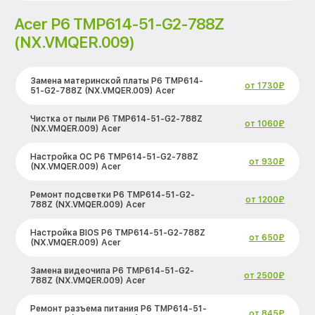
Acer P6 TMP614-51-G2-788Z
(NX.VMQER.009)
Замена материнской платы P6 TMP614-
от 1730₽
51-G2-788Z (NX.VMQER.009) Acer
Чистка от пыли P6 TMP614-51-G2-788Z
от 1060₽
(NX.VMQER.009) Acer
Настройка ОС P6 TMP614-51-G2-788Z
от 930₽
(NX.VMQER.009) Acer
Ремонт подсветки P6 TMP614-51-G2-
от 1200₽
788Z (NX.VMQER.009) Acer
Настройка BIOS P6 TMP614-51-G2-788Z
от 650₽
(NX.VMQER.009) Acer
Замена видеочипа P6 TMP614-51-G2-
от 2500₽
788Z (NX.VMQER.009) Acer
Ремонт разъема питания P6 TMP614-51-
от 845₽