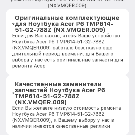
(NX.VMQER.009).
Оригинальные комплектующие
для Ноутбука Acer P6 TMP614-
51-G2-788Z (NX.VMQER.009)
Если для Вас важно, чтобы Ваше устройство
Ноутбука Acer P6 TMP614-51-G2-788Z
(NX.VMQER.009) работало безотказно еще
длительный период времени, для Вашего
выбора у нас есть оригинальные запчасти для
ремонта Асер
Качественные заменители
запчастей Ноутбука Acer P6
TMP614-51-G2-788Z
(NX.VMQER.009)
Если Вы желаете низкую стоимость ремонта
Ноутбука Acer P6 TMP614-51-G2-788Z
(NX.VMQER.009), к Вашему выбору у нас в
наличии имеются качественные реплики