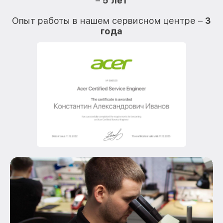
–
5 лет
О
Опыт работы в нашем сервисном центре –
3
года