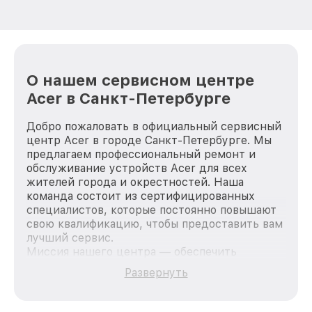
О нашем сервисном центре
Acer в Санкт-Петербурге
Добро пожаловать в официальный сервисный
центр Acer в городе Санкт-Петербурге. Мы
предлагаем профессиональный ремонт и
обслуживание устройств Acer для всех
жителей города и окрестностей. Наша
команда состоит из сертифицированных
специалистов, которые постоянно повышают
свою квалификацию, чтобы предоставить вам
лучший сервис.
Миссия нашего центра — обеспечить
качественный и доступный ремонт для
Развернуть
каждого пользователя продукции Acer, вне
зависимости от сложности поломки. Мы
стремимся к тому, чтобы каждый клиент был