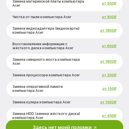
Замена материнской платы компьютера
от 500₽
Acer
Чистка от пыли компьютера Acer
от 900₽
Замена видеоадаптера (видеокарты)
от 1800₽
компьютера Acer
Восстановление информации с
от 600₽
жёсткого диска компьютера Acer
Замена северного моста компьютера
от 1800₽
Acer
Замена процессора компьютера Acer
от 300₽
Замена оперативной памяти
от 150₽
компьютера Acer
Замена кулера компьютера Acer
от 1000₽
Замена HDD (замена жёсткого диска)
от 450₽
компьютера Acer
Здесь нет моей поломки