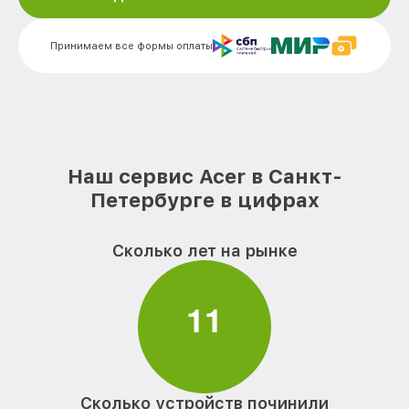
Замена блока питания компьютера Acer
от 350₽
Замена звуковой платы компьютера
от 700₽
Принимаем все формы оплаты
Acer
Наш сервис Acer в Санкт-
Петербурге в цифрах
Сколько лет на рынке
1
1
Сколько устройств починили