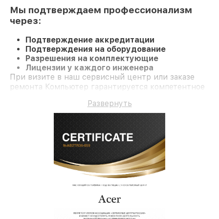
Мы подтверждаем профессионализм
через:
Подтверждение аккредитации
Подтверждения на оборудование
Разрешения на комплектующие
Лицензии у каждого инженера
При визите в наш сервисный центр или заказе
ремонта Компьютер гарантируется компетентное
обслуживание и долгосрочную гарантию на
Развернуть
ремонт и детали.