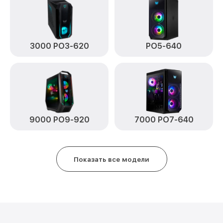
3000 PO3-620
PO5-640
9000 PO9-920
7000 PO7-640
Показать все модели