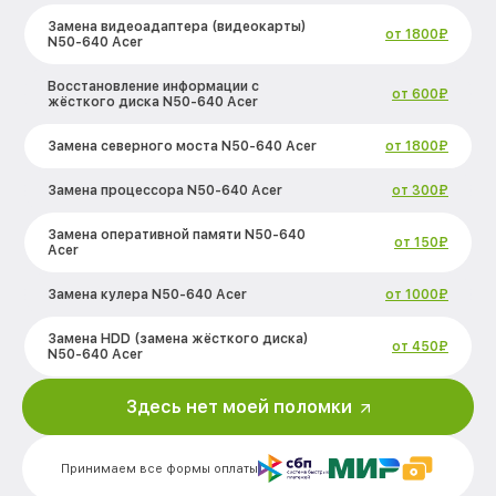
Замена видеоадаптера (видеокарты)
от 1800₽
N50-640 Acer
Восстановление информации с
от 600₽
жёсткого диска N50-640 Acer
Замена северного моста N50-640 Acer
от 1800₽
Замена процессора N50-640 Acer
от 300₽
Замена оперативной памяти N50-640
от 150₽
Acer
Замена кулера N50-640 Acer
от 1000₽
Замена HDD (замена жёсткого диска)
от 450₽
N50-640 Acer
Замена блока питания N50-640 Acer
от 350₽
Здесь нет моей поломки
Замена звуковой платы N50-640 Acer
от 700₽
Принимаем все формы оплаты