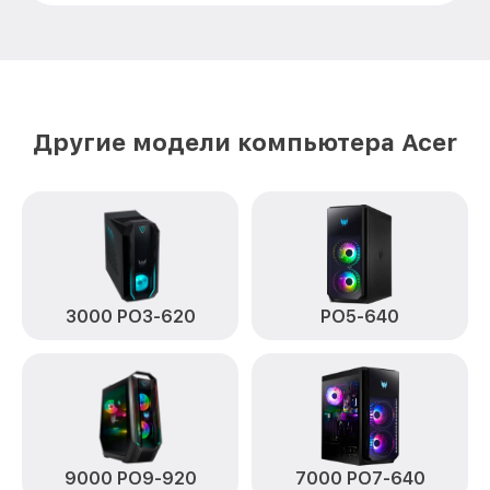
Другие модели компьютера Acer
3000 PO3-620
PO5-640
9000 PO9-920
7000 PO7-640