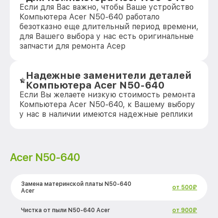
Если для Вас важно, чтобы Ваше устройство
Компьютера Acer N50-640 работало
безотказно еще длительный период времени,
для Вашего выбора у нас есть оригинальные
запчасти для ремонта Асер
Надежные заменители деталей
Компьютера Acer N50-640
Если Вы желаете низкую стоимость ремонта
Компьютера Acer N50-640, к Вашему выбору
у нас в наличии имеются надежные реплики
Acer N50-640
Замена материнской платы N50-640
от 500₽
Acer
Чистка от пыли N50-640 Acer
от 900₽