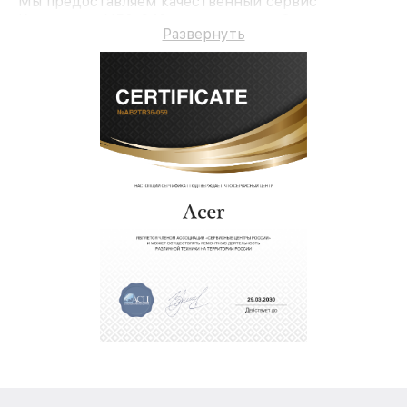
Мы предоставляем качественный сервис
Компьютер N50-640 и гарантию до 3 лет.
Развернуть