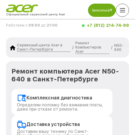
Записаться
Официальный сервисный центр Acer
+7 (812) 214-74-99
Работаем с
09:00
до
21:00
Ремонт
Сервисный центр Acer в
N50-
Компьютеров
/
/
Санкт-Петербурге
640
Acer
Ремонт компьютера Acer N50-
640 в Санкт-Петербурге
Комплексная диагностика
Определим поломку без взимания платы,
даже при отказе от ремонта.
Доставка устройства
Доставим вашу технику по Санкт-