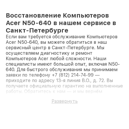
Восстановление Компьютеров
Acer N50-640 в нашем сервисе в
Санкт-Петербурге
Если вам требуется обслуживание Компьютеров
Acer N50-640, вы можете обратиться в наш
сервисный центр в Санкт-Петербурге. Мы
осуществляем диагностику и ремонт
Компьютеров Acer любой сложности. Наши
специалисты имеют большой опыт, включая N50-
640. Для быстрого обслуживания мы принимаем
заявки по телефону +7 (812) 214-74-99 —
приходите по адресу 13-я линия В.О., д. 72. Вы
получаете официальную гарантию на выполненные
работы. Обратитесь к нам — и мы вернём
работоспособность вашему устройству.
Развернуть