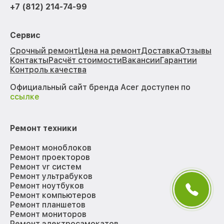
+7 (812) 214-74-99
Сервис
Срочный ремонт
Цена на ремонт
Доставка
Отзывы
Контакты
Расчёт стоимости
Вакансии
Гарантии
Контроль качества
Официальный сайт бренда Acer доступен по
ссылке
Ремонт техники
Ремонт моноблоков
Ремонт проекторов
Ремонт vr систем
Ремонт ультрабуков
Ремонт ноутбуков
Ремонт компьютеров
Ремонт планшетов
Ремонт мониторов
Ремонт электросамокатов