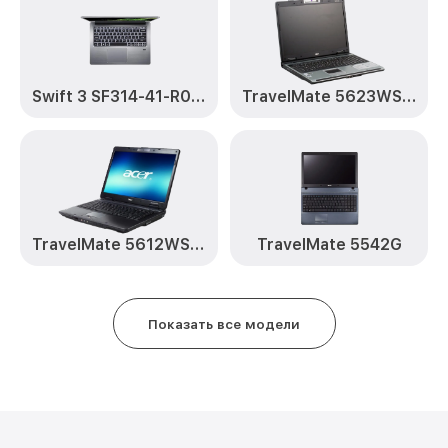
Swift 3 SF314-41-R0TE
TravelMate 5623WSMi
TravelMate 5612WSMi
TravelMate 5542G
Показать все модели