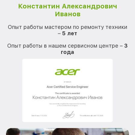
Константин Александрович
Иванов
О
Опыт работы мастером по ремонту техники
–
5 лет
О
Опыт работы в нашем сервисном центре –
3
года