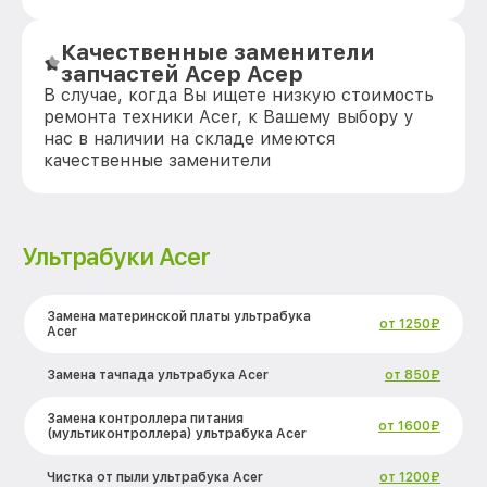
Качественные заменители
запчастей Асер Асер
В случае, когда Вы ищете низкую стоимость
ремонта техники Acer, к Вашему выбору у
нас в наличии на складе имеются
качественные заменители
Ультрабуки Acer
Замена материнской платы ультрабука
от 1250₽
Acer
Замена тачпада ультрабука Acer
от 850₽
Замена контроллера питания
от 1600₽
(мультиконтроллера) ультрабука Acer
Чистка от пыли ультрабука Acer
от 1200₽