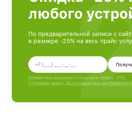
любого устро
По предварительной записи с сайт
в размере -25% на весь прайс усл
Получ
Запишитесь на ремонт и получите скидку -25%
Отправляя заявку, Вы соглашаетесь на обработку