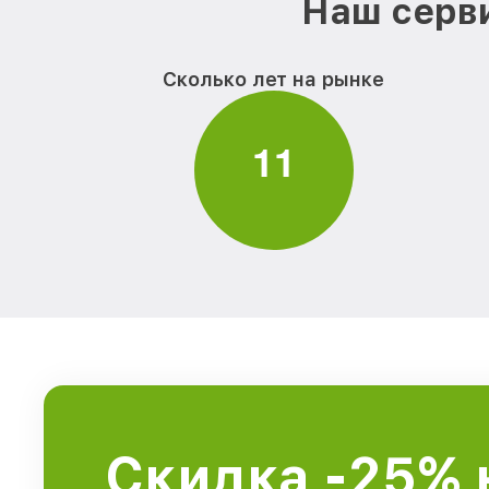
Наш серви
Сколько лет на рынке
1
1
Скидка -25% 