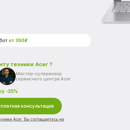
абот
от 350₽
нту техники Acer ?
Мастер-супервизор
сервисного центра Acer
ку -25%
платная консультация
хники Acer, Вы соглашаетесь на