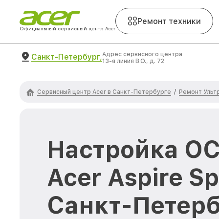
Ремонт техники
Официальный сервисный центр Acer
Адрес сервисного центра
Санкт-Петербург,
13-я линия В.О., д. 72
Сервисный центр Acer в Санкт-Петербурге
Ремонт Ульт
/
Настройка ОС
Acer Aspire Sp
Санкт-Петерб