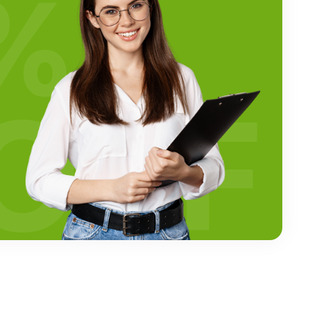
%
OFF