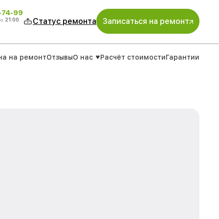
4-74-99
до
21:00
Статус ремонта
Записаться на ремонт
на на ремонт
Отзывы
О нас
Расчёт стоимости
Гарантии