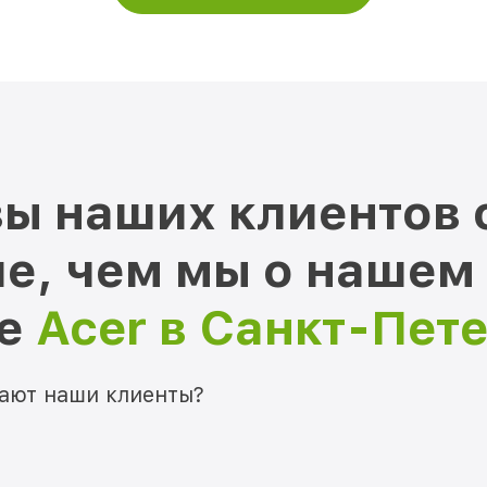
ы наших клиентов 
е, чем мы о нашем
ре
Acer в Санкт-Пет
мают наши клиенты?