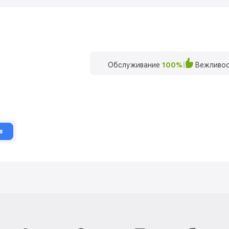
Обслуживание
100%
Вежливос
в