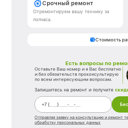
Срочный ремонт
Отремонтируем вашу технику за
полчаса.
Стоимость р
Есть вопросы по ремо
Оставьте Ваш номер и я Вас бесплатно
и без обязательств проконсультирую
по всем интересующим вопросам.
Запишитесь на ремонт и получите
скид
Бес
Отправляя заявку на консультацию и ремонт те
обработку персональных данных