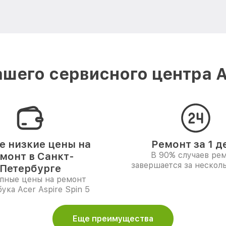
шего сервисного центра A
 низкие цены на
Ремонт за 1 д
монт в Санкт-
В 90% случаев ре
завершается за несколь
Петербурге
пные цены на ремонт
ука Acer Aspire Spin 5
Еще преимущества