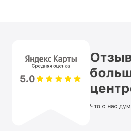
Отзыв
Средняя оценка
больш
5.0
цент
Что о нас ду