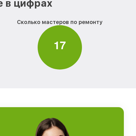
е в цифрах
Сколько мастеров по ремонту
1
7